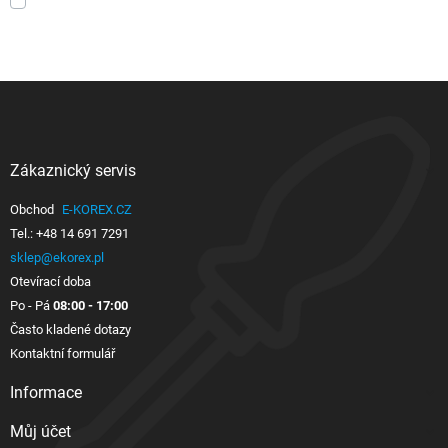
Zákaznický servis

Obchod
E-KOREX.CZ
Tel.:
+48 14 691 7291
sklep@ekorex.pl
Otevírací doba
Po - Pá
08:00 - 17:00
Často kladené dotazy
Kontaktní formulář
Informace

Můj účet
