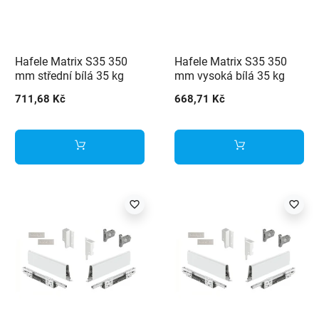
Hafele Matrix S35 350
Hafele Matrix S35 350
mm střední bílá 35 kg
mm vysoká bílá 35 kg
711,68 Kč
668,71 Kč
favorite_border
favorite_border