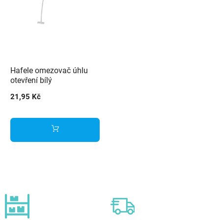
Hafele omezovač úhlu
otevření bílý
21,95 Kč