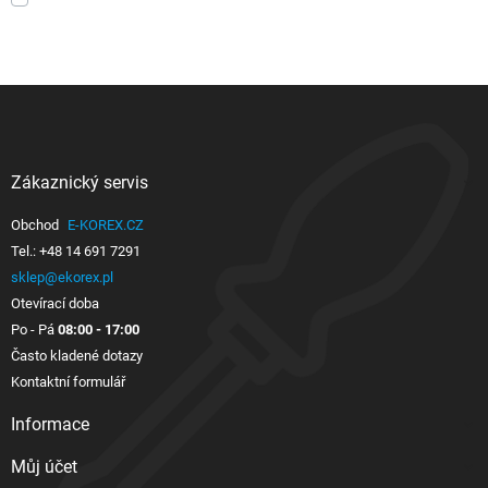
Zákaznický servis

Obchod
E-KOREX.CZ
Tel.:
+48 14 691 7291
sklep@ekorex.pl
Otevírací doba
Po - Pá
08:00 - 17:00
Často kladené dotazy
Kontaktní formulář
Informace

Můj účet
