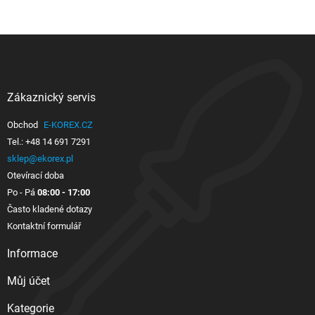
Zákaznický servis

Obchod
E-KOREX.CZ
Tel.:
+48 14 691 7291
sklep@ekorex.pl
Otevírací doba
Po - Pá
08:00 - 17:00
Často kladené dotazy
Kontaktní formulář
Informace

Můj účet

Kategorie
