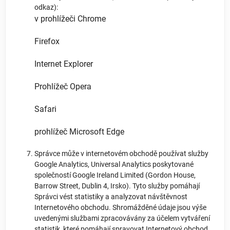
odkaz):
v prohlížeči Chrome
Firefox
Internet Explorer
Prohlížeč Opera
Safari
prohlížeč Microsoft Edge
Správce může v internetovém obchodě používat služby
Google Analytics, Universal Analytics poskytované
společností Google Ireland Limited (Gordon House,
Barrow Street, Dublin 4, Irsko). Tyto služby pomáhají
Správci vést statistiky a analyzovat návštěvnost
Internetového obchodu. Shromážděné údaje jsou výše
uvedenými službami zpracovávány za účelem vytváření
statistik, které pomáhají spravovat Internetový obchod