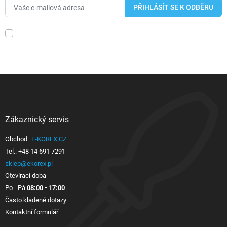
Zákaznický servis

Obchod
E-KOREX.CZ
Tel.:
+48 14 691 7291
sklep@ekorex.pl
Otevírací doba
Po - Pá
08:00 - 17:00
Často kladené dotazy
Kontaktní formulář