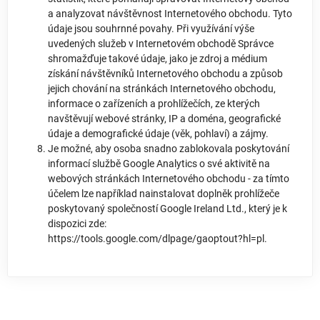
a analyzovat návštěvnost Internetového obchodu. Tyto
údaje jsou souhrnné povahy. Při využívání výše
uvedených služeb v Internetovém obchodě Správce
shromažďuje takové údaje, jako je zdroj a médium
získání návštěvníků Internetového obchodu a způsob
jejich chování na stránkách Internetového obchodu,
informace o zařízeních a prohlížečích, ze kterých
navštěvují webové stránky, IP a doména, geografické
údaje a demografické údaje (věk, pohlaví) a zájmy.
Je možné, aby osoba snadno zablokovala poskytování
informací službě Google Analytics o své aktivitě na
webových stránkách Internetového obchodu - za tímto
účelem lze například nainstalovat doplněk prohlížeče
poskytovaný společností Google Ireland Ltd., který je k
dispozici zde:
https://tools.google.com/dlpage/gaoptout?hl=pl
.