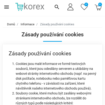
0
0
menu
search
Domů
Informace
Zásady používání cookies
Zásady používání cookies
Zásady používání cookies
Cookies jsou malé informace ve formě textových
souborů, které jsou odesílány serverem a ukládány na
webové stránky internetového obchodu (např. na pevný
disk počítače, notebooku nebo paměťovou kartu
chytrého telefonu - v závislosti na zařízení, které
návštěvník našeho internetového obchodu používá).
Soubory cookie, které mohou být zasílány webovými
stránkami internetového obchodu, lze rozdělit do
různých typů podle následujících kritérií: