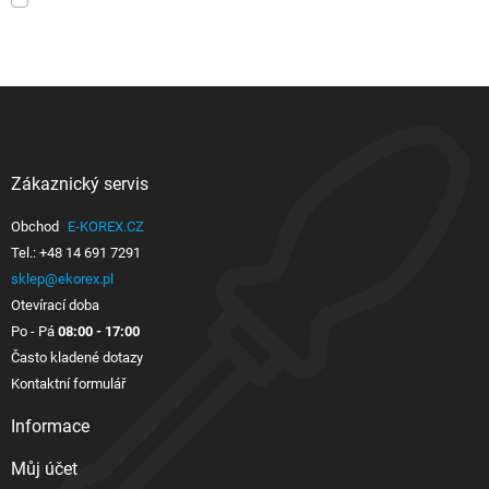
Zákaznický servis

Obchod
E-KOREX.CZ
Tel.:
+48 14 691 7291
sklep@ekorex.pl
Otevírací doba
Po - Pá
08:00 - 17:00
Často kladené dotazy
Kontaktní formulář
Informace

Můj účet
