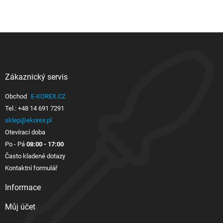
Zákaznický servis

Obchod
E-KOREX.CZ
Tel.:
+48 14 691 7291
sklep@ekorex.pl
Otevírací doba
Po - Pá
08:00 - 17:00
Často kladené dotazy
Kontaktní formulář
Informace

Můj účet
