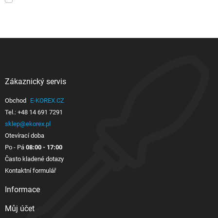
Zákaznický servis

Obchod
E-KOREX.CZ
Tel.:
+48 14 691 7291
sklep@ekorex.pl
Otevírací doba
Po - Pá
08:00 - 17:00
Často kladené dotazy
Kontaktní formulář
Informace

Můj účet
