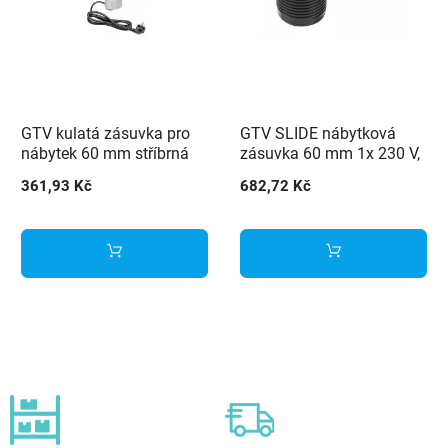
GTV kulatá zásuvka pro
GTV SLIDE nábytková
nábytek 60 mm stříbrná
zásuvka 60 mm 1x 230 V,
1x USB
361,93 Kč
682,72 Kč